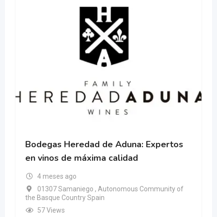
Bodegas Heredad de Aduna: Expertos
en vinos de máxima calidad
4 meses ago
01307 Samaniego , Autonomous Community of
the Basque Country Spain
57 Views