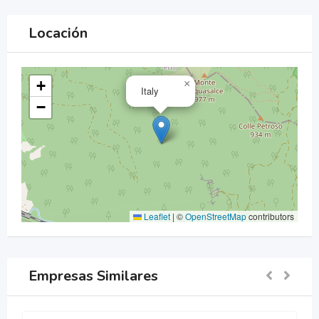
Locación
+
×
Italy
−
Leaflet
|
©
OpenStreetMap
contributors
Empresas Similares