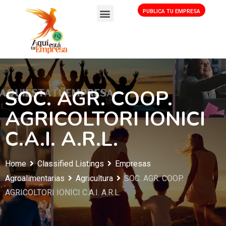
PUBLICA TU EMPRESA
SOC. AGR. COOP.
AGRICOLTORI IONICI
C.A.I. A.R.L.
Home
Classified Listings
Empresas
Agroalimentarias
Agricultura
SOC. AGR. COOP.
AGRICOLTORI IONICI C.A.I. A.R.L.