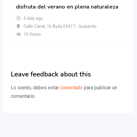
disfruta del verano en plena naturaleza
5 días ago
Calle Canal, 16 Ávila 05417 - Guisando
10 Views
Leave feedback about this
Lo siento, debes estar
conectado
para publicar un
comentario.