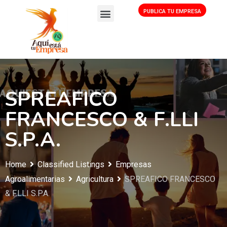
PUBLICA TU EMPRESA
SPREAFICO
FRANCESCO & F.LLI
S.P.A.
Home
Classified Listings
Empresas
Agroalimentarias
Agricultura
SPREAFICO FRANCESCO
& F.LLI S.P.A.