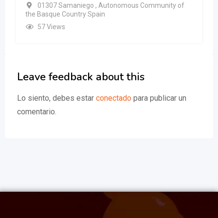
01307 Samaniego , Autonomous Community of
the Basque Country Spain
57 Views
Leave feedback about this
Lo siento, debes estar
conectado
para publicar un
comentario.