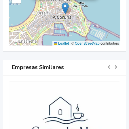
Leaflet
|
©
OpenStreetMap
contributors
Empresas Similares