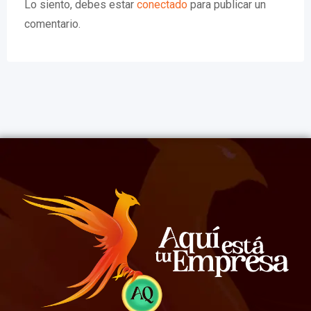
Lo siento, debes estar
conectado
para publicar un
comentario.