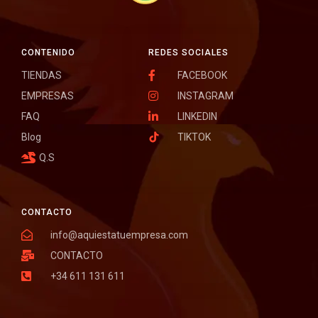
CONTENIDO
REDES SOCIALES
TIENDAS
FACEBOOK
EMPRESAS
INSTAGRAM
FAQ
LINKEDIN
Blog
TIKTOK
Q.S
CONTACTO
info@aquiestatuempresa.com
CONTACTO
+34 611 131 611