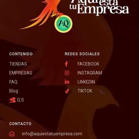
CONTENIDO
REDES SOCIALES
TIENDAS
FACEBOOK
EMPRESAS
INSTAGRAM
FAQ
LINKEDIN
Blog
TIKTOK
Q.S
CONTACTO
info@aquiestatuempresa.com