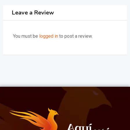
Leave a Review
You must be
logged in
to post a review.