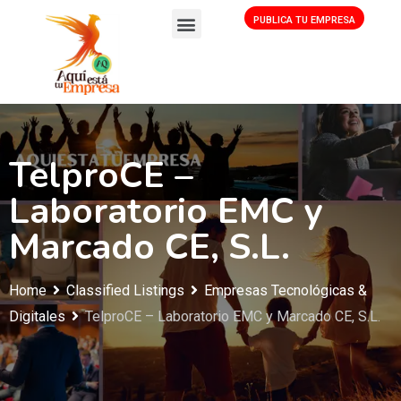
PUBLICA TU EMPRESA
TelproCE –
Laboratorio EMC y
Marcado CE, S.L.
Home
Classified Listings
Empresas Tecnológicas &
Digitales
TelproCE – Laboratorio EMC y Marcado CE, S.L.