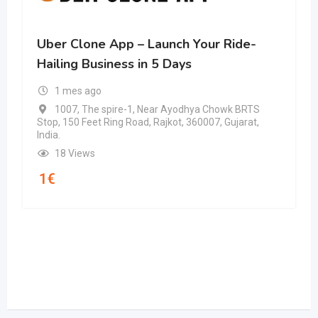
Uber Clone App – Launch Your Ride-
Hailing Business in 5 Days
1 mes ago
1007, The spire-1, Near Ayodhya Chowk BRTS
Stop, 150 Feet Ring Road, Rajkot, 360007, Gujarat,
India.
18 Views
1
€