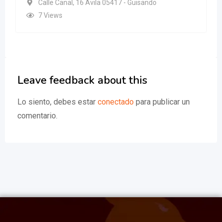
Calle Canal, 16 Ávila 05417 - Guisando
7 Views
Leave feedback about this
Lo siento, debes estar
conectado
para publicar un
comentario.