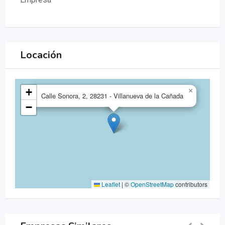
Locación
+
×
Calle Sonora, 2, 28231 - Villanueva de la Cañada
−
Leaflet
|
©
OpenStreetMap
contributors