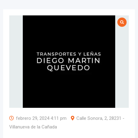
febrero 29, 2024 4:11 pm
Calle Sonora, 2, 28231 -
Villanueva de la Cañada