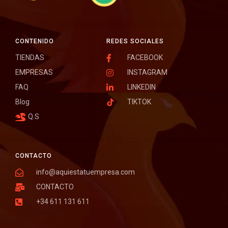
CONTENIDO
REDES SOCIALES
TIENDAS
FACEBOOK
EMPRESAS
INSTAGRAM
FAQ
LINKEDIN
Blog
TIKTOK
Q.S
CONTACTO
info@aquiestatuempresa.com
CONTACTO
+34 611 131 611