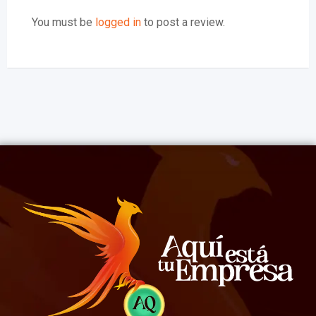
You must be
logged in
to post a review.