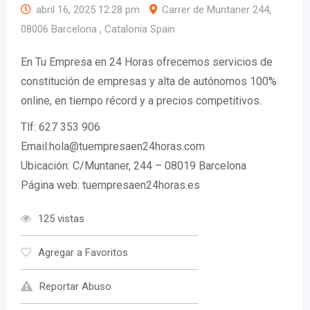
abril 16, 2025 12:28 pm
Carrer de Muntaner 244,
08006 Barcelona , Catalonia Spain
En Tu Empresa en 24 Horas ofrecemos servicios de
constitución de empresas y alta de autónomos 100%
online, en tiempo récord y a precios competitivos.
Tlf: 627 353 906
Email:hola@tuempresaen24horas.com
Ubicación: C/Muntaner, 244 – 08019 Barcelona
Página web: tuempresaen24horas.es
125 vistas
Agregar a Favoritos
Reportar Abuso