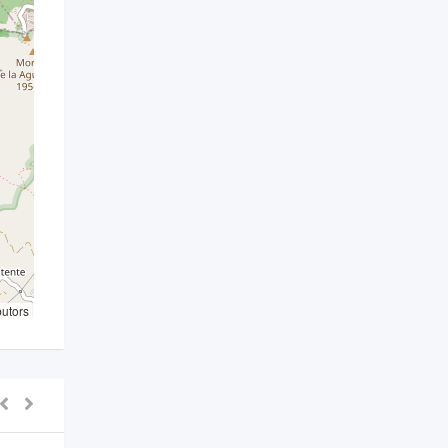
butors