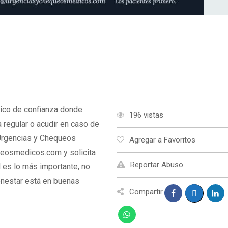
ico de confianza donde
196 vistas
regular o acudir en caso de
 Urgencias y Chequeos
Agregar a Favoritos
ueosmedicos.com y solicita
Reportar Abuso
ud es lo más importante, no
ienestar está en buenas
Compartir