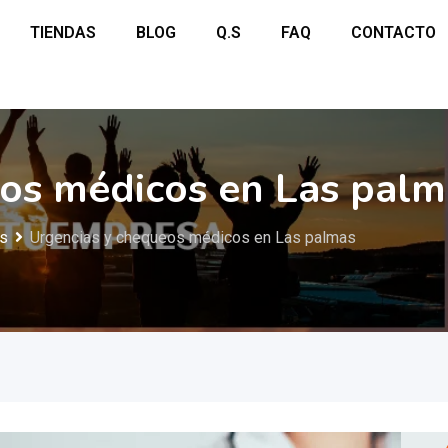
TIENDAS
BLOG
Q.S
FAQ
CONTACTO
os médicos en Las palm
os
Urgencias y chequeos médicos en Las palmas