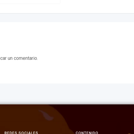
car un comentario.
REDES SOCIALES
CONTENIDO