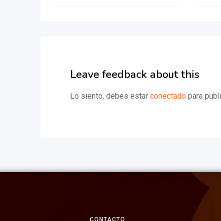
Leave feedback about this
Lo siento, debes estar
conectado
para publi
CONTACTO