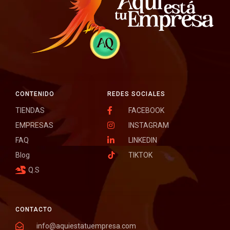
CONTENIDO
REDES SOCIALES
TIENDAS
FACEBOOK
EMPRESAS
INSTAGRAM
FAQ
LINKEDIN
Blog
TIKTOK
Q.S
CONTACTO
info@aquiestatuempresa.com