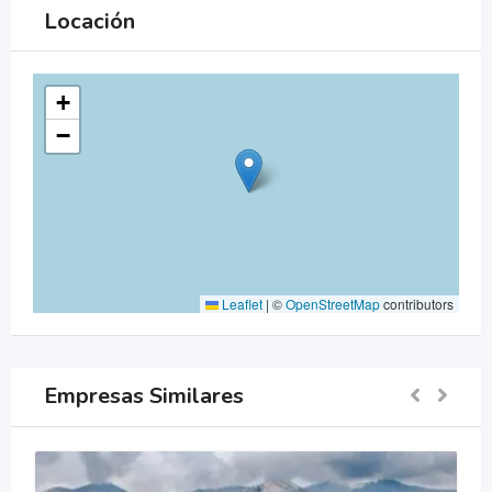
Locación
+
−
Leaflet
|
©
OpenStreetMap
contributors
Empresas Similares