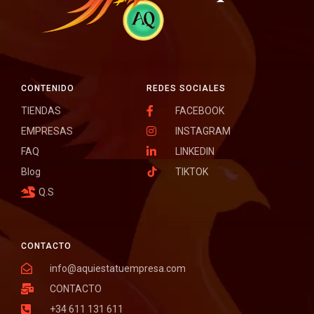
CONTENIDO
REDES SOCIALES
TIENDAS
FACEBOOK
EMPRESAS
INSTAGRAM
FAQ
LINKEDIN
Blog
TIKTOK
Q.S
CONTACTO
info@aquiestatuempresa.com
CONTACTO
+34 611 131 611