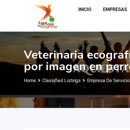
INICIO
EMPRESAS
Veterinaria ecograf
por imagen en perr
Home
Classified Listings
Empresa De Servici