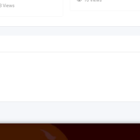
3 Views