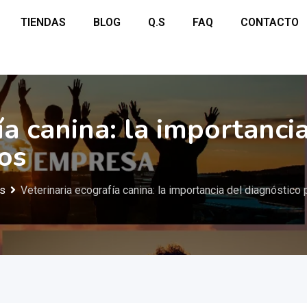
TIENDAS
BLOG
Q.S
FAQ
CONTACTO
ía canina: la importanci
os
os
Veterinaria ecografía canina: la importancia del diagnóstico