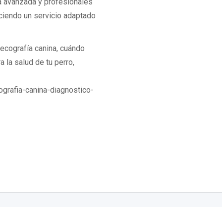
a avanzada y profesionales
ciendo un servicio adaptado
ecografía canina, cuándo
 la salud de tu perro,
ografia-canina-diagnostico-