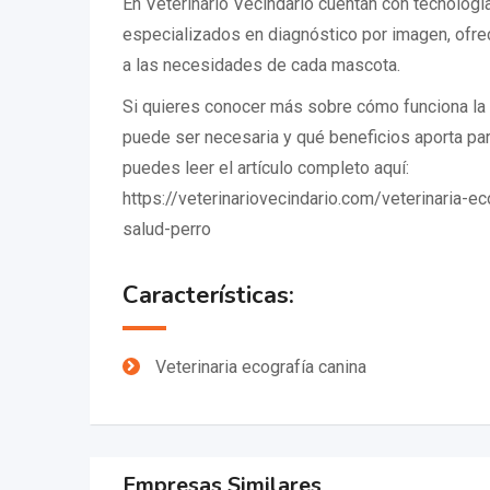
En
Veterinario Vecindario
cuentan con tecnologí
especializados en diagnóstico por imagen, ofre
a las necesidades de cada mascota.
Si quieres conocer más sobre cómo funciona la 
puede ser necesaria y qué beneficios aporta para
puedes leer el artículo completo aquí:
https://veterinariovecindario.com/veterinaria-ec
salud-perro
Características:
Veterinaria ecografía canina
Empresas Similares