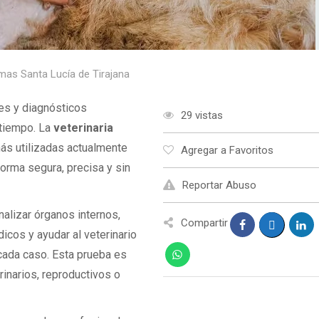
lmas Santa Lucía de Tirajana
es y diagnósticos
29 vistas
 tiempo. La
veterinaria
ás utilizadas actualmente
Agregar a Favoritos
forma segura, precisa y sin
Reportar Abuso
nalizar órganos internos,
Compartir
icos y ayudar al veterinario
cada caso. Esta prueba es
rinarios, reproductivos o