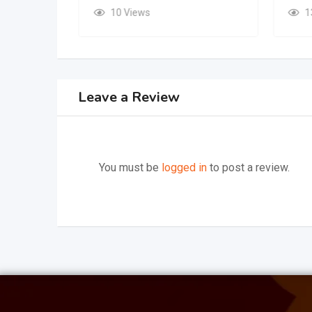
10 Views
1
Leave a Review
You must be
logged in
to post a review.