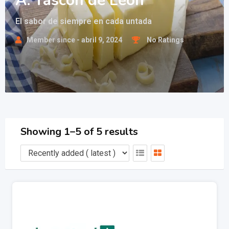
A. Tascón de León
El sabor de siempre en cada untada
Member since - abril 9, 2024
No Ratings
Showing 1–5 of 5 results