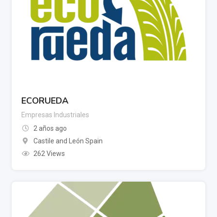
ECORUEDA
Empresas Industriales
2 años ago
Castile and León Spain
262 Views