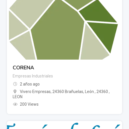
CORENA
Empresas Industriales
2 años ago
Vivero Empresas, 24360 Brañuelas, León , 24360 ,
LEON
200 Views