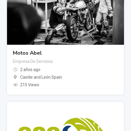
Motos Abel
Empresa De Servicios
2 años ago
Castile and León Spain
215 Views