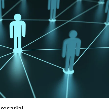
resarial