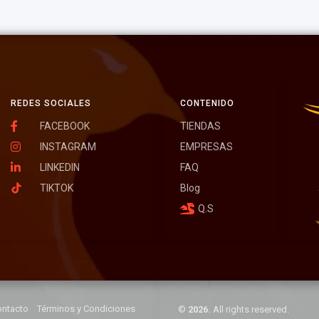
REDES SOCIALES
CONTENIDO
FACEBOOK
TIENDAS
INSTAGRAM
EMPRESAS
LINKEDIN
FAQ
TIKTOK
Blog
Q.S
ntacto
Términos y Condiciones
©
2026.
All rights reserved.