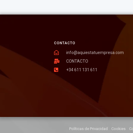
CONTACTO
info@aquiestatuempresa.com
CONTACTO
+34 611 131 611
Políticas de Privacidad
Cookies
Co