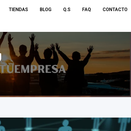
TIENDAS
BLOG
Q.S
FAQ
CONTACTO
g