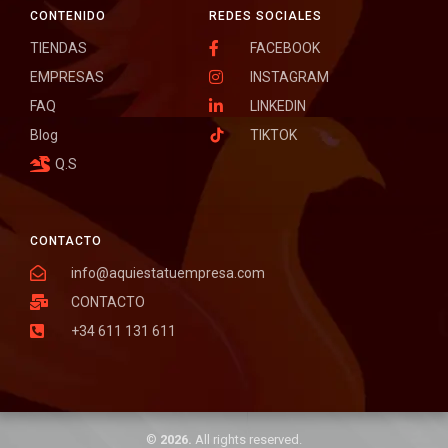
CONTENIDO
REDES SOCIALES
TIENDAS
FACEBOOK
EMPRESAS
INSTAGRAM
FAQ
LINKEDIN
Blog
TIKTOK
Q.S
CONTACTO
info@aquiestatuempresa.com
CONTACTO
+34 611 131 611
©
2026.
All rights reserved.