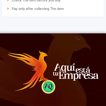
Check The item before you buy
Pay only after collecting The item